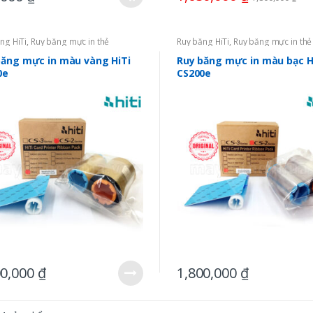
ng HiTi
,
Ruy băng mực in thẻ
Ruy băng HiTi
,
Ruy băng mực in thẻ
băng mực in màu vàng HiTi
Ruy băng mực in màu bạc H
0e
CS200e
00,000
₫
1,800,000
₫