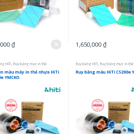
,000
₫
1,650,000
₫
ng HiTi
,
Ruy băng mực in thẻ
Ruy băng HiTi
,
Ruy băng mực in thẻ
in màu máy in thẻ nhựa HiTi
Ruy băng màu HiTi CS200e
0e YMCKO