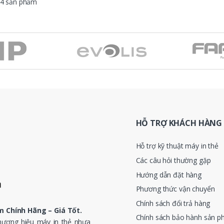
14 sản phẩm
HỖ TRỢ KHÁCH HÀNG
Hỗ trợ kỹ thuật máy in thẻ
Các câu hỏi thường gặp
Hướng dẫn đặt hàng
Phương thức vận chuyển
Chính sách đổi trả hàng
 Chính Hãng – Giá Tốt‎.
Chính sách bảo hành sản 
thương hiệu máy in thẻ nhựa