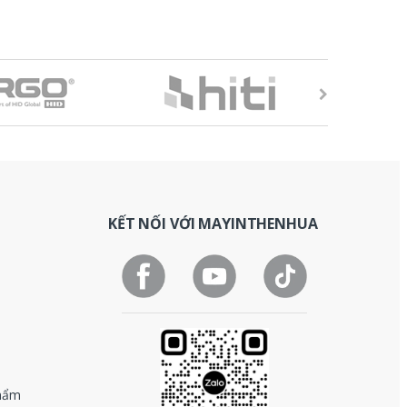
KẾT NỐI VỚI MAYINTHENHUA
phẩm