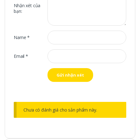
Nhận xét của
bạn:
Name
*
Email
*
Chưa có đánh giá cho sản phẩm này.