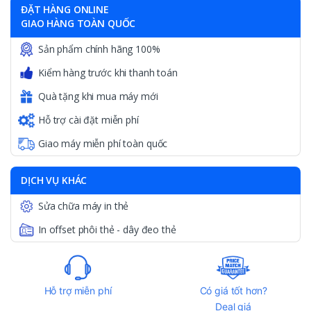
ĐẶT HÀNG ONLINE
GIAO HÀNG TOÀN QUỐC
Sản phẩm chính hãng 100%
Kiểm hàng trước khi thanh toán
Quà tặng khi mua máy mới
Hỗ trợ cài đặt miễn phí
Giao máy miễn phí toàn quốc
DỊCH VỤ KHÁC
Sửa chữa máy in thẻ
In offset phôi thẻ - dây đeo thẻ
Hỗ trợ miễn phí
Có giá tốt hơn?
Deal giá