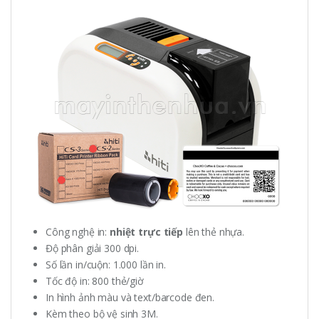
Công nghệ in:
nhiệt trực tiếp
lên thẻ nhựa.
Độ phân giải 300 dpi.
Số lần in/cuộn: 1.000 lần in.
Tốc độ in: 800 thẻ/giờ
In hình ảnh màu và text/barcode đen.
Kèm theo bộ vệ sinh 3M.