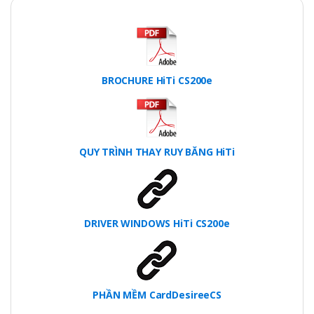
BROCHURE HiTi CS200e
QUY TRÌNH THAY RUY BĂNG HiTi
DRIVER WINDOWS HiTi CS200e
PHẦN MỀM CardDesireeCS