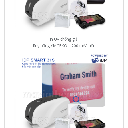
In UV chống giả.
Ruy băng YMCFKO – 200 thẻ/cuộn