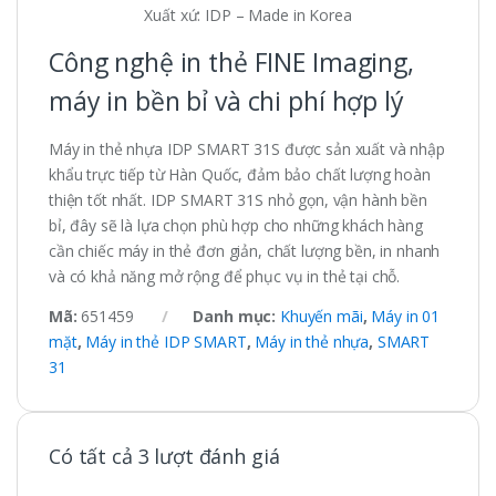
Xuất xứ: IDP – Made in Korea
Công nghệ in thẻ FINE Imaging,
máy in bền bỉ và chi phí hợp lý
Máy in thẻ nhựa IDP SMART 31S được sản xuất và nhập
khẩu trực tiếp từ Hàn Quốc, đảm bảo chất lượng hoàn
thiện tốt nhất. IDP SMART 31S nhỏ gọn, vận hành bền
bỉ, đây sẽ là lựa chọn phù hợp cho những khách hàng
cần chiếc máy in thẻ đơn giản, chất lượng bền, in nhanh
và có khả năng mở rộng để phục vụ in thẻ tại chỗ.
Mã:
651459
Danh mục:
Khuyến mãi
,
Máy in 01
mặt
,
Máy in thẻ IDP SMART
,
Máy in thẻ nhựa
,
SMART
31
Có tất cả 3 lượt đánh giá