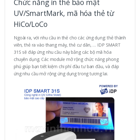
Chức năng in thẻ bảo mật
UV/SmartMark, mã hóa thẻ từ
HiCo/LoCo
Ngoài ra, với nhu cầu in thẻ cho các ứng dụng: thẻ thành
viên, thẻ ra vào thang máy, thẻ cư dân, … IDP SMART
31S sẽ đáp ứng nhu cầu này bằng các bộ mã hóa
chuyên dụng. Các module mở rộng chức năng phong
phú giúp bạn tiết kiệm chi phí đầu tư ban đầu, và đáp
ứng nhu cầu mở rộng ứng dụng trong tương lai.