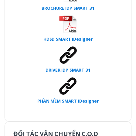
BROCHURE IDP SMART 31
HDSD SMART IDesigner
DRIVER IDP SMART 31
PHẦN MỀM SMART IDesigner
ĐỐI TÁC VẬN CHUYỂN C.O.D