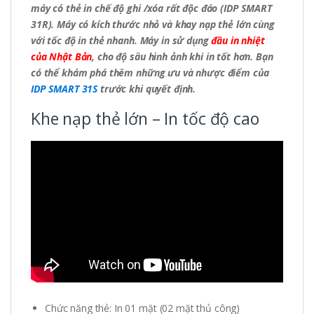
máy có thẻ in chế độ ghi /xóa rất độc đáo (IDP SMART
31R). Máy có kích thước nhỏ và khay nạp thẻ lớn cùng
với tốc độ in thẻ nhanh. Máy in sử dụng
đầu in nhiệt
của Nhật Bản
, cho độ sâu hình ảnh khi in tốt hơn. Bạn
có thể khám phá thêm những ưu và nhược điểm của
IDP SMART 31S
trước khi quyết định.
Khe nạp thẻ lớn – In tốc độ cao
Chức năng thẻ: In 01 mặt (02 mặt thủ công)