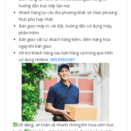
hướng dẫn trực tiếp tận nơi.
Khách hàng tại các địa phương khác sẽ chọn phương
thức phù hợp nhất.
Bàn giao máy in: cài đặt, hướng dẫn sử dụng máy,
phần mềm.
Bàn giao vật tư: khách hàng kiểm, đếm hàng hóa
ngay khi bàn giao.
Hỗ trợ khách hàng sau bán hàng và trong quá trình
sử dụng Hotline:
089.8984.089
Dễ dàng, an toàn và nhanh chóng khi mua sắm trực