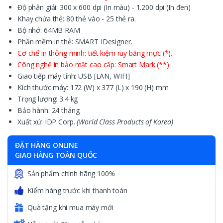
Độ phân giải: 300 x 600 dpi (In màu) - 1.200 dpi (In đen)
Khay chứa thẻ: 80 thẻ vào - 25 thẻ ra.
Bộ nhớ: 64MB RAM
Phần mềm in thẻ: SMART IDesigner.
Cơ chế in thông minh: tiết kiệm ruy băng mực (*).
Công nghệ in bảo mật cao cấp: Smart Mark (**).
Giao tiếp máy tính: USB [LAN, WIFI]
Kích thước máy: 172 (W) x 377 (L) x 190 (H) mm
Trọng lượng: 3.4 kg
Bảo hành: 24 tháng.
Xuất xứ: IDP Corp.
(World Class Products of Korea)
ĐẶT HÀNG ONLINE
GIAO HÀNG TOÀN QUỐC
Sản phẩm chính hãng 100%
Kiểm hàng trước khi thanh toán
Quà tặng khi mua máy mới