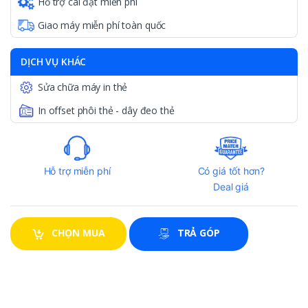
Hỗ trợ cài đặt miễn phí
Giao máy miễn phí toàn quốc
DỊCH VỤ KHÁC
Sửa chữa máy in thẻ
In offset phôi thẻ - dây đeo thẻ
Hỗ trợ miễn phí
Có giá tốt hơn?
Deal giá
CHỌN MUA
TRẢ GÓP