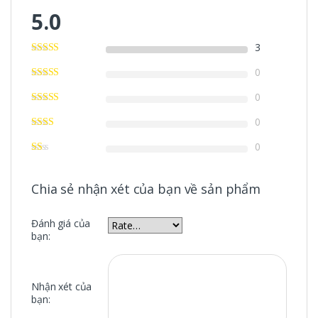
5.0
3
0
0
0
0
Chia sẻ nhận xét của bạn về sản phẩm
Đánh giá của
bạn:
Nhận xét của
bạn: