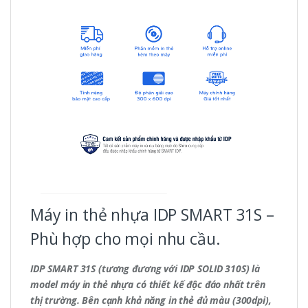
Máy in thẻ nhựa IDP SMART 31S –
Phù hợp cho mọi nhu cầu.
IDP SMART 31S
(tương đương với IDP SOLID 310S)
là
model máy in thẻ nhựa có thiết kế độc đáo nhất trên
thị trường. Bên cạnh khả năng in thẻ đủ màu (300dpi),