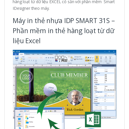
hàng loạt từ dữ liệu EXCEL có sẵn với phần mềm Smart
IDesigner theo máy.
Máy in thẻ nhựa IDP SMART 31S –
Phần mềm in thẻ hàng loạt từ dữ
liệu Excel