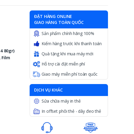
ĐẶT HÀNG ONLINE
GIAO HÀNG TOÀN QUỐC
Sản phẩm chính hãng 100%
Kiểm hàng trước khi thanh toán
A4 80gr)
Quà tặng khi mua máy mới
 Film
Hỗ trợ cài đặt miễn phí
Giao máy miễn phí toàn quốc
DỊCH VỤ KHÁC
Sửa chữa máy in thẻ
In offset phôi thẻ - dây đeo thẻ