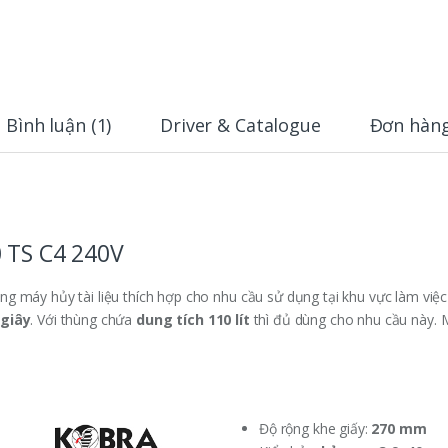
Bình luận (1)
Driver & Catalogue
Đơn hàng
0 TS C4 240V
g máy hủy tài liệu thích hợp cho nhu cầu sử dụng tại khu vực làm việc
/giây
. Với thùng chứa
dung tích 110 lít
thì đủ dùng cho nhu cầu này. 
Độ rộng khe giấy:
270 mm