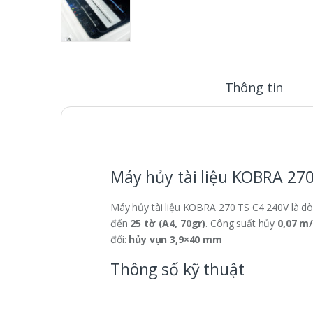
Thông tin
Máy hủy tài liệu KOBRA 27
Máy hủy tài liệu KOBRA 270 TS C4 240V là dòn
đến
25 tờ (A4, 70gr)
. Công suất hủy
0,07 m
đối:
hủy vụn 3,9×40 mm
Thông số kỹ thuật