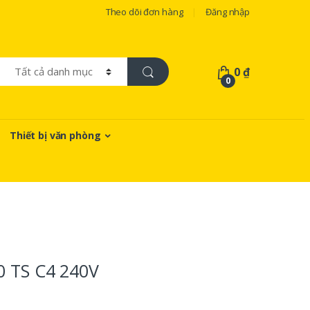
Theo dõi đơn hàng
Đăng nhập
0
₫
0
Thiết bị văn phòng
0 TS C4 240V