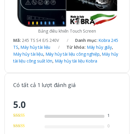
Bảng điều khiển Touch Screen
Mã:
245 TS S4 E/S 240V
Danh mục:
Kobra 245
TS
,
Máy hủy tài liệu
Từ khóa:
Máy hủy giấy
,
Máy hủy tài liệu
,
Máy hủy tài liệu công nghiệp
,
Máy hủy
tài liệu công suất lớn
,
Máy hủy tài liệu Kobra
Có tất cả 1 lượt đánh giá
5.0
1
0