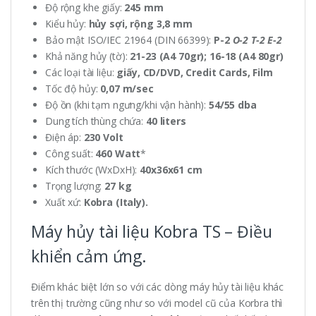
Độ rộng khe giấy:
245 mm
Kiểu hủy:
hủy sợi, rộng 3,8 mm
Bảo mật ISO/IEC 21964 (DIN 66399):
P-2
O-2 T-2 E-2
Khả năng hủy (tờ):
21-23 (A4 70gr); 16-18 (A4 80gr)
Các loại tài liệu:
giấy, CD/DVD, Credit Cards, Film
Tốc độ hủy:
0,07 m/sec
Độ ồn (khi tạm ngưng/khi vận hành):
54/55 dba
Dung tích thùng chứa:
40 liters
Điện áp:
230 Volt
Công suất:
460 Watt
*
Kích thước (WxDxH):
40x36x61 cm
Trọng lượng:
27 kg
Xuất xứ:
Kobra (Italy).
Máy hủy tài liệu Kobra TS – Điều
khiển cảm ứng.
Điểm khác biệt lớn so với các dòng máy hủy tài liệu khác
trên thị trường cũng như so với model cũ của Korbra thì