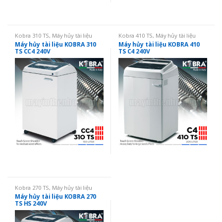
Kobra 310 TS
,
Máy hủy tài liệu
Kobra 410 TS
,
Máy hủy tài liệu
Máy hủy tài liệu KOBRA 310
Máy hủy tài liệu KOBRA 410
TS CC4 240V
TS C4 240V
Kobra 270 TS
,
Máy hủy tài liệu
Máy hủy tài liệu KOBRA 270
TS HS 240V