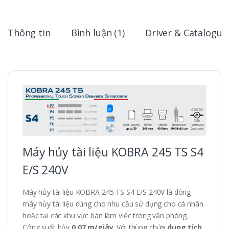
Thông tin
Bình luận (1)
Driver & Catalogue
Máy hủy tài liệu KOBRA 245 TS S4
E/S 240V
Máy hủy tài liệu KOBRA 245 TS S4 E/S 240V là dòng
máy hủy tài liệu dùng cho nhu cầu sử dụng cho cá nhân
hoặc tại các khu vực bàn làm việc trong văn phòng.
Công suất hủy
0,07 m/giây
. Với thùng chứa
dung tích