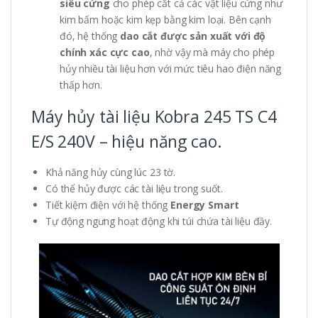
siêu cứng
cho phép cắt cả các vật liệu cứng như
kim bấm hoặc kim kẹp bằng kim loại. Bên cạnh
đó, hệ thống
dao cắt được sản xuất với độ
chính xác cực cao
, nhờ vậy mà máy cho phép
hủy nhiều tài liệu hơn với mức tiêu hao điện năng
thấp hơn.
Máy hủy tài liệu Kobra 245 TS C4
E/S 240V – hiệu năng cao.
Khả năng hủy cùng lúc 23 tờ.
Có thể hủy được các tài liệu trong suốt.
Tiết kiệm điện với hệ thống
Energy Smart
Tự động ngưng hoạt động khi túi chứa tài liệu đầy.