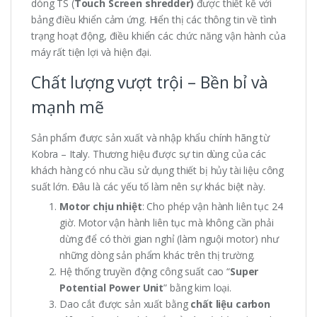
dòng TS (
Touch Screen shredder)
được thiết kế với
bảng điều khiển cảm ứng. Hiển thị các thông tin về tình
trạng hoạt động, điều khiển các chức năng vận hành của
máy rất tiện lợi và hiện đại.
Chất lượng vượt trội – Bền bỉ và
mạnh mẽ
Sản phẩm được sản xuất và nhập khẩu chính hãng từ
Kobra – Italy. Thương hiệu được sự tin dùng của các
khách hàng có nhu cầu sử dụng thiết bị hủy tài liệu công
suất lớn. Đâu là các yếu tố làm nên sự khác biệt này.
Motor chịu nhiệt
: Cho phép vận hành liên tục 24
giờ. Motor vận hành liên tục mà không cần phải
dừng để có thời gian nghỉ (làm nguội motor) như
những dòng sản phẩm khác trên thị trường.
Hệ thống truyền động công suất cao “
Super
Potential Power Unit
” bằng kim loại.
Dao cắt được sản xuất bằng
chất liệu carbon