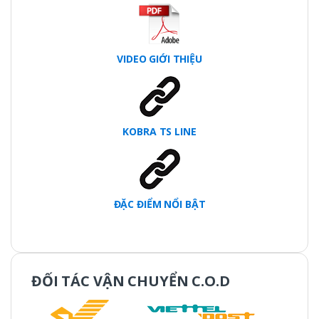
VIDEO GIỚI THIỆU
KOBRA TS LINE
ĐẶC ĐIỂM NỔI BẬT
ĐỐI TÁC VẬN CHUYỂN C.O.D