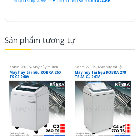
nhanh shipNOW - 4H cho Thành viên
shiroCARE
Sản phẩm tương tự
Kobra 260 TS
,
Máy hủy tài liệu
Kobra 270 TS
,
Máy hủy tài liệu
Máy hủy tài liệu KOBRA 260
Máy hủy tài liệu KOBRA 270
TS C2 240V
TS AF C4 240V