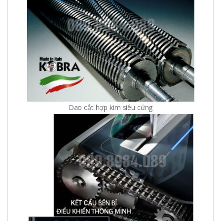
Dao cắt hợp kim siêu cứng