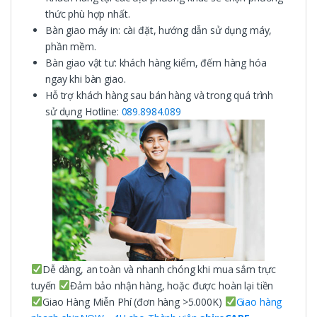
thức phù hợp nhất.
Bàn giao máy in: cài đặt, hướng dẫn sử dụng máy,
phần mềm.
Bàn giao vật tư: khách hàng kiểm, đếm hàng hóa
ngay khi bàn giao.
Hỗ trợ khách hàng sau bán hàng và trong quá trình
sử dụng Hotline:
089.8984.089
Dễ dàng, an toàn và nhanh chóng khi mua sắm trực
tuyến
Đảm bảo nhận hàng, hoặc được hoàn lại tiền
Giao Hàng Miễn Phí (đơn hàng >5.000K)
Giao hàng