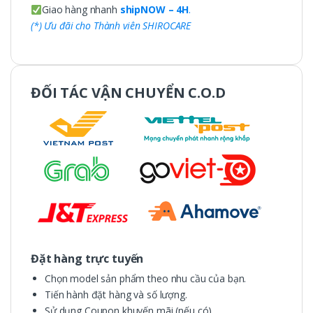
Giao hàng nhanh
shipNOW – 4H
.
(*) Ưu đãi cho Thành viên SHIROCARE
ĐỐI TÁC VẬN CHUYỂN C.O.D
Đặt hàng trực tuyến
Chọn model sản phẩm theo nhu cầu của bạn.
Tiến hành đặt hàng và số lượng.
Sử dụng Coupon khuyến mãi (nếu có)