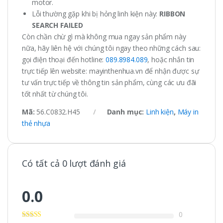
motor.
Lỗi thường gặp khi bị hỏng linh kiện này:
RIBBON
SEARCH FAILED
Còn chần chừ gì mà không mua ngay sản phẩm này
nữa, hãy liên hệ với chúng tôi ngay theo những cách sau:
gọi điện thoại đến hotline:
089.8984.089
, hoặc nhắn tin
trực tiếp lên website: mayinthenhua.vn để nhận được sự
tư vấn trực tiếp về thông tin sản phẩm, cùng các ưu đãi
tốt nhất từ chúng tôi.
Mã:
56.C0832.H45
Danh mục:
Linh kiện
,
Máy in
thẻ nhựa
Có tất cả 0 lượt đánh giá
0.0
0