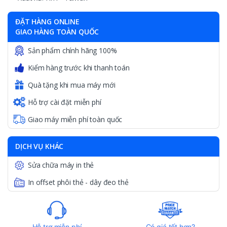
ĐẶT HÀNG ONLINE
GIAO HÀNG TOÀN QUỐC
Sản phẩm chính hãng 100%
Kiểm hàng trước khi thanh toán
Quà tặng khi mua máy mới
Hỗ trợ cài đặt miễn phí
Giao máy miễn phí toàn quốc
DỊCH VỤ KHÁC
Sửa chữa máy in thẻ
In offset phôi thẻ - dây đeo thẻ
Hỗ trợ miễn phí
Có giá tốt hơn?