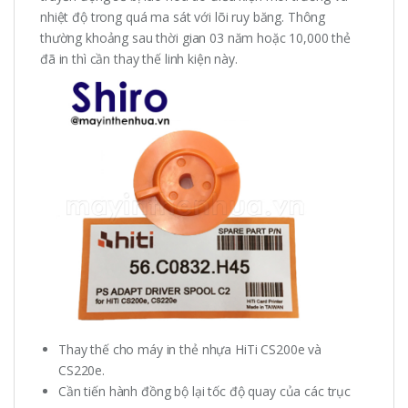
nhiệt độ trong quá ma sát với lõi ruy băng. Thông
thường khoảng sau thời gian 03 năm hoặc 10,000 thẻ
đã in thì cần thay thế linh kiện này.
Thay thế cho máy in thẻ nhựa HiTi CS200e và
CS220e.
Cần tiến hành đồng bộ lại tốc độ quay của các trục