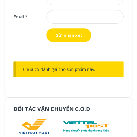
Email
*
Chưa có đánh giá cho sản phẩm này.
ĐỐI TÁC VẬN CHUYỂN C.O.D