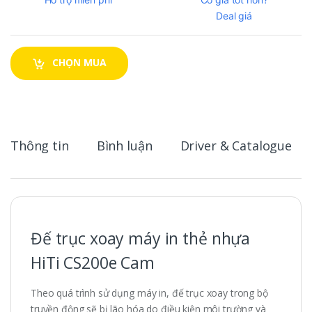
Deal giá
CHỌN MUA
Thông tin
Bình luận
Driver & Catalogue
Đế trục xoay máy in thẻ nhựa
HiTi CS200e Cam
Theo quá trình sử dụng máy in, đế trục xoay trong bộ
truyền động sẽ bị lão hóa do điều kiện môi trường và