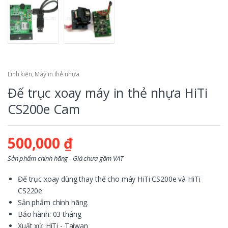
Linh kiện
,
Máy in thẻ nhựa
Đế trục xoay máy in thẻ nhựa HiTi
CS200e Cam
500,000
₫
Sản phẩm chính hãng - Giá chưa gồm VAT
Đế trục xoay dùng thay thế cho máy HiTi CS200e và HiTi
CS220e
Sản phẩm chính hãng.
Bảo hành: 03 tháng
Xuất xứ: HiTi - Taiwan