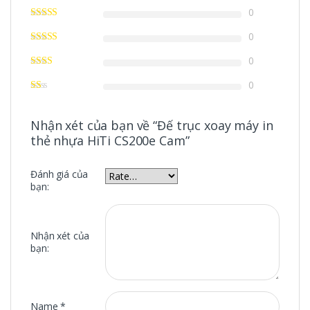
0
0
0
0
Nhận xét của bạn về “Đế trục xoay máy in
thẻ nhựa HiTi CS200e Cam”
Đánh giá của
bạn:
Nhận xét của
bạn:
Name
*