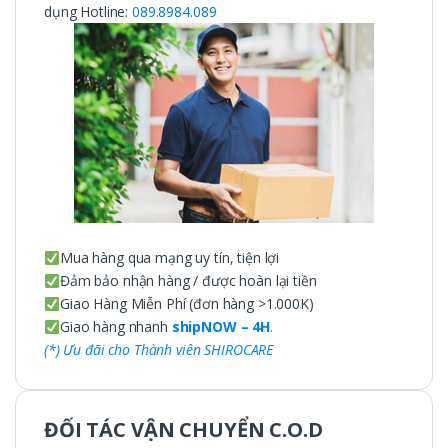
dụng Hotline:
089.8984.089
Mua hàng qua mạng uy tín, tiện lợi
Đảm bảo nhận hàng / được hoàn lại tiền
Giao Hàng Miễn Phí (đơn hàng >1.000K)
Giao hàng nhanh
shipNOW – 4H
.
(*) Ưu đãi cho Thành viên SHIROCARE
ĐỐI TÁC VẬN CHUYỂN C.O.D