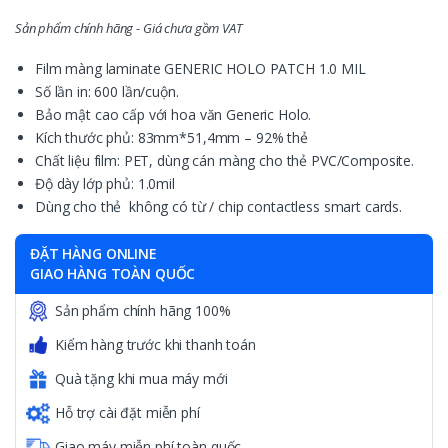
Sản phẩm chính hãng - Giá chưa gồm VAT
Film màng laminate GENERIC HOLO PATCH 1.0 MIL
Số lần in: 600 lần/cuộn.
Bảo mật cao cấp với hoa văn Generic Holo.
Kích thước phủ: 83mm*51,4mm – 92% thẻ
Chất liệu film: PET, dùng cán màng cho thẻ PVC/Composite.
Độ dày lớp phủ: 1.0mil
Dùng cho thẻ không có từ / chip contactless smart cards.
ĐẶT HÀNG ONLINE
GIAO HÀNG TOÀN QUỐC
Sản phẩm chính hãng 100%
Kiểm hàng trước khi thanh toán
Quà tặng khi mua máy mới
Hỗ trợ cài đặt miễn phí
Giao máy miễn phí toàn quốc