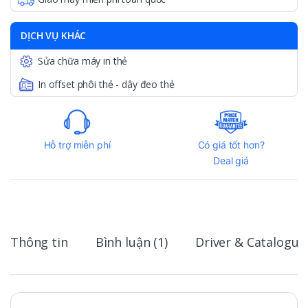
DỊCH VỤ KHÁC
Sửa chữa máy in thẻ
In offset phôi thẻ - dây đeo thẻ
Hỗ trợ miễn phí
Có giá tốt hơn?
Deal giá
Thông tin
Bình luận (1)
Driver & Catalogue