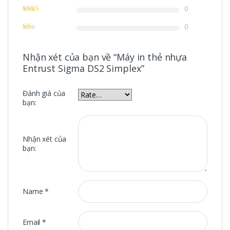
0
0
Nhận xét của bạn về “Máy in thẻ nhựa
Entrust Sigma DS2 Simplex”
Đánh giá của
bạn:
Nhận xét của
bạn:
Name
*
Email
*