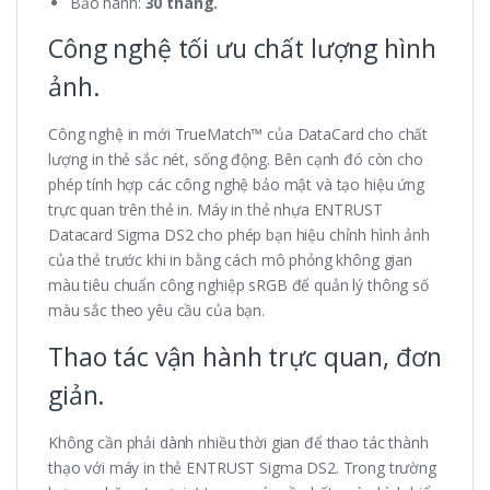
Bảo hành:
30 tháng.
Công nghệ tối ưu chất lượng hình
ảnh.
Công nghệ in mới TrueMatch™ của DataCard cho chất
lượng in thẻ sắc nét, sống động. Bên cạnh đó còn cho
phép tính hợp các công nghệ bảo mật và tạo hiệu ứng
trực quan trên thẻ in. Máy in thẻ nhựa ENTRUST
Datacard Sigma DS2 cho phép bạn hiệu chỉnh hình ảnh
của thẻ trước khi in bằng cách mô phỏng không gian
màu tiêu chuẩn công nghiệp sRGB để quản lý thông số
màu sắc theo yêu cầu của bạn.
Thao tác vận hành trực quan, đơn
giản.
Không cần phải dành nhiều thời gian để thao tác thành
thạo với máy in thẻ ENTRUST Sigma DS2. Trong trường