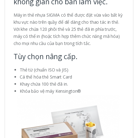
không gian cho bàn làm việc.
Máy in thẻ nhựa SIGMA có thể được đặt vừa vào bất kỳ
khu vực nào trên quầy để dể dàng cho thao tác in thẻ.
Với khe chứa 120 phôi thẻ và 25 thẻ đã in phía trước,
máy có thể in (hoặc tích hợp thêm chức năng mã hóa)
cho mọi nhu cầu của bạn trong tích tắc.
Tùy chọn nâng cấp.
Thẻ từ (chuẩn ISO và JIS)
Cá thể hóa thẻ Smart Card
Khay chứa 100 thẻ đã in.
Khóa bảo vệ máy Kensington®