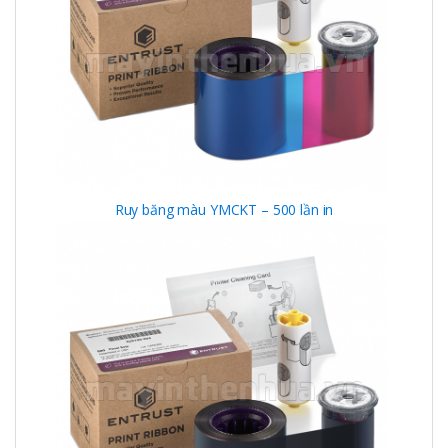
Ruy băng màu YMCKT – 500 lần in