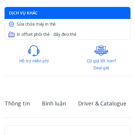
DỊCH VỤ KHÁC
Sửa chữa máy in thẻ
In offset phôi thẻ - dây đeo thẻ
Hỗ trợ miễn phí
Có giá tốt hơn?
Deal giá
Thông tin
Bình luận
Driver & Catalogue