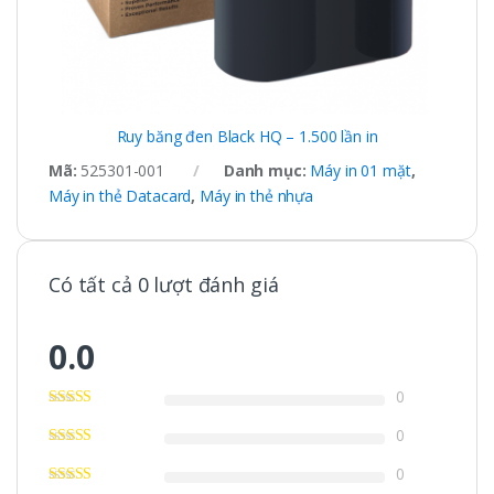
Ruy băng đen Black HQ – 1.500 lần in
Mã:
525301-001
Danh mục:
Máy in 01 mặt
,
Máy in thẻ Datacard
,
Máy in thẻ nhựa
Có tất cả 0 lượt đánh giá
0.0
0
0
0