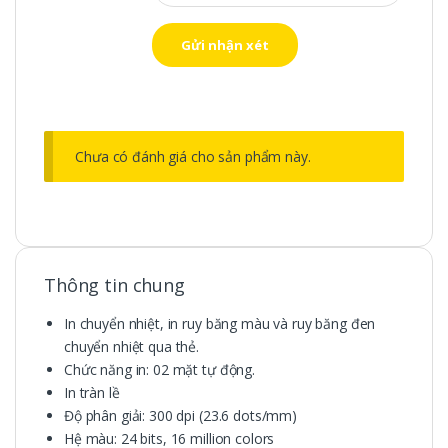
Chưa có đánh giá cho sản phẩm này.
Thông tin chung
In chuyển nhiệt, in ruy băng màu và ruy băng đen
chuyển nhiệt qua thẻ.
Chức năng in: 02 mặt tự động.
In tràn lề
Độ phân giải: 300 dpi (23.6 dots/mm)
Hệ màu: 24 bits, 16 million colors