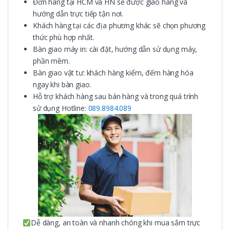
Đơn hàng tại HCM và HN sẽ được giao hàng và
hướng dẫn trực tiếp tận nơi.
Khách hàng tại các địa phương khác sẽ chọn phương
thức phù hợp nhất.
Bàn giao máy in: cài đặt, hướng dẫn sử dụng máy,
phần mềm.
Bàn giao vật tư: khách hàng kiểm, đếm hàng hóa
ngay khi bàn giao.
Hỗ trợ khách hàng sau bán hàng và trong quá trình
sử dụng Hotline:
089.8984.089
Dễ dàng, an toàn và nhanh chóng khi mua sắm trực