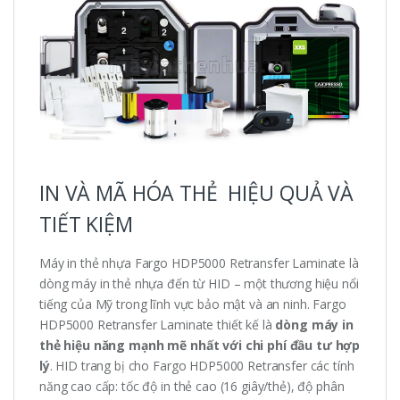
IN VÀ MÃ HÓA THẺ HIỆU QUẢ VÀ
TIẾT KIỆM
Máy in thẻ nhựa Fargo HDP5000 Retransfer Laminate là
dòng máy in thẻ nhựa đến từ HID – một thương hiệu nổi
tiếng của Mỹ trong lĩnh vực bảo mật và an ninh. Fargo
HDP5000 Retransfer Laminate thiết kế là
dòng máy in
thẻ hiệu năng mạnh mẽ nhất với chi phí đầu tư hợp
lý
. HID trang bị cho Fargo HDP5000 Retransfer các tính
năng cao cấp: tốc độ in thẻ cao (16 giây/thẻ), độ phân