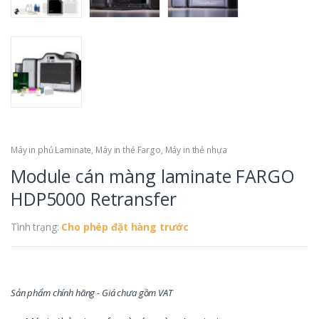
Máy in phủ Laminate
,
Máy in thẻ Fargo
,
Máy in thẻ nhựa
Module cán màng laminate FARGO
HDP5000 Retransfer
Tình trạng:
Cho phép đặt hàng trước
Sản phẩm chính hãng - Giá chưa gồm VAT