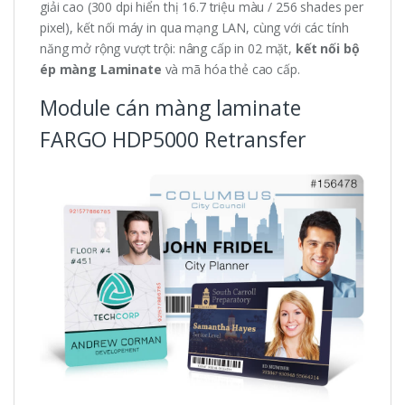
giải cao (300 dpi hiển thị 16.7 triệu màu / 256 shades per
pixel), kết nối máy in qua mạng LAN, cùng với các tính
năng mở rộng vượt trội: nâng cấp in 02 mặt,
kết nối bộ
ép màng Laminate
và mã hóa thẻ cao cấp.
Module cán màng laminate
FARGO HDP5000 Retransfer