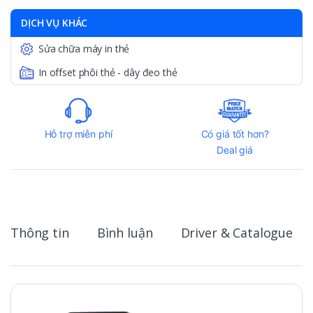
DỊCH VỤ KHÁC
Sửa chữa máy in thẻ
In offset phôi thẻ - dây đeo thẻ
Hỗ trợ miễn phí
Có giá tốt hơn?
Deal giá
Thông tin
Bình luận
Driver & Catalogue