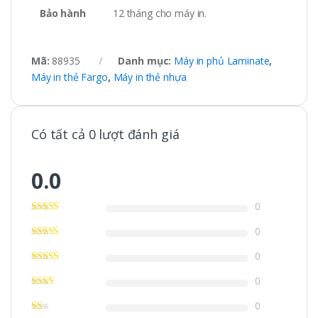
Bảo hành
12 tháng cho máy in.
Mã:
88935
Danh mục:
Máy in phủ Laminate
,
Máy in thẻ Fargo
,
Máy in thẻ nhựa
Có tất cả 0 lượt đánh giá
0.0
0
0
0
0
0