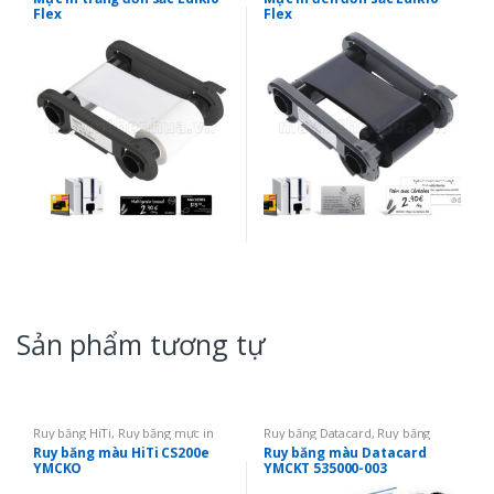
băng đơn màu
băng đơn màu
Flex
Flex
Sản phẩm tương tự
Ruy băng HiTi
,
Ruy băng mực in
Ruy băng Datacard
,
Ruy băng
thẻ
Datacard SD260
,
Ruy băng mực in
Ruy băng màu HiTi CS200e
Ruy băng màu Datacard
thẻ
,
Ruy băng màu YMCKO
YMCKO
YMCKT 535000-003