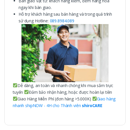
Bàn giao vật tư: khách hàng kiểm, đếm hàng hóa
ngay khi bàn giao.
Hỗ trợ khách hàng sau bán hàng và trong quá trình
sử dụng Hotline:
089.8984.089
Dễ dàng, an toàn và nhanh chóng khi mua sắm trực
tuyến
Đảm bảo nhận hàng, hoặc được hoàn lại tiền
Giao Hàng Miễn Phí (đơn hàng >5.000K)
Giao hàng
nhanh shipNOW - 4H cho Thành viên
shiroCARE