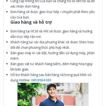
Cung cấp thông tin của bạn và chúng tôi sẽ liên hệ lại để
xác nhận đơn hàng.
Đơn hàng sẽ được giao trực tiếp / chuyển phát theo yêu
cầu của bạn.
Giao hàng và hỗ trợ
Đơn hàng tại HCM và HN sẽ được giao hàng và hướng
dẫn trực tiếp tận nơi.
Khách hàng tại các địa phương khác sẽ đươc Shiro trao
đổi để chọn phương thức phù hợp nhất.
Bàn giao máy in: cài đặt, hướng dẫn sử dụng máy, phần
mềm.
Bàn giao vật tư: khách hàng kiểm, đếm hàng hóa ngay
khi bàn giao.
Hỗ trợ khách hàng sau bán hàng và trong quá trình sử
dụng Hotline:
089.8984.089