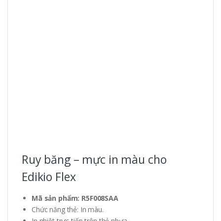
Ruy băng – mực in màu cho
Edikio Flex
Mã sản phẩm: R5F008SAA
Chức năng thẻ: In màu.
In nhiệt trực tiếp trên thẻ nhựa.