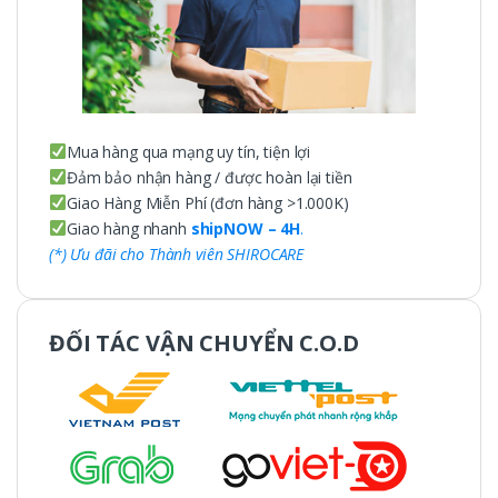
Mua hàng qua mạng uy tín, tiện lợi
Đảm bảo nhận hàng / được hoàn lại tiền
Giao Hàng Miễn Phí (đơn hàng >1.000K)
Giao hàng nhanh
shipNOW – 4H
.
(*) Ưu đãi cho Thành viên SHIROCARE
ĐỐI TÁC VẬN CHUYỂN C.O.D