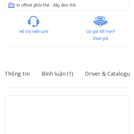
In offset phôi thẻ - dây đeo thẻ
Hỗ trợ miễn phí
Có giá tốt hơn?
Deal giá
Thông tin
Bình luận (1)
Driver & Catalogue