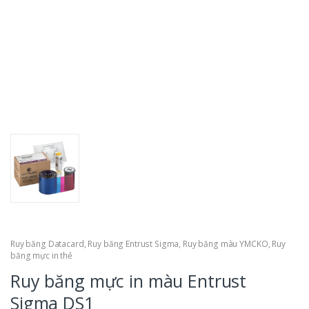
Ruy băng Datacard
,
Ruy băng Entrust Sigma
,
Ruy băng màu YMCKO
,
Ruy
băng mực in thẻ
Ruy băng mực in màu Entrust
Sigma DS1