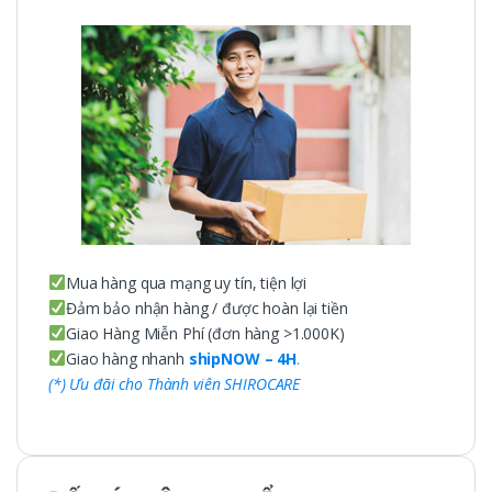
Mua hàng qua mạng uy tín, tiện lợi
Đảm bảo nhận hàng / được hoàn lại tiền
Giao Hàng Miễn Phí (đơn hàng >1.000K)
Giao hàng nhanh
shipNOW – 4H
.
(*) Ưu đãi cho Thành viên SHIROCARE