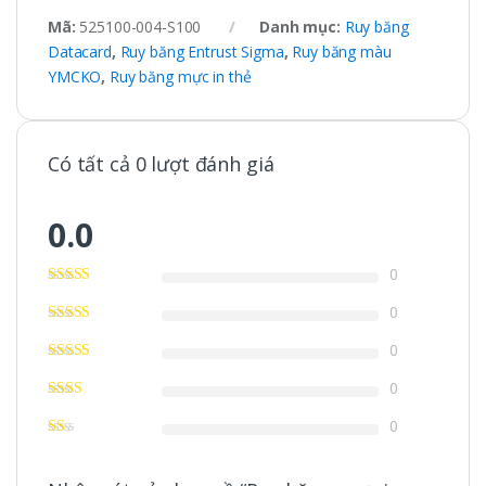
Mã:
525100-004-S100
Danh mục:
Ruy băng
Datacard
,
Ruy băng Entrust Sigma
,
Ruy băng màu
YMCKO
,
Ruy băng mực in thẻ
Có tất cả 0 lượt đánh giá
0.0
0
0
0
0
0