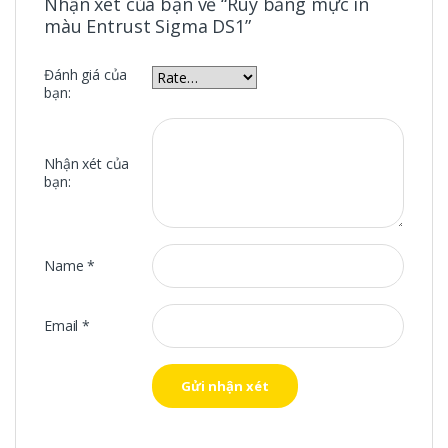
Nhận xét của bạn về “Ruy băng mực in
màu Entrust Sigma DS1”
Đánh giá của
bạn:
Nhận xét của
bạn:
Name
*
Email
*