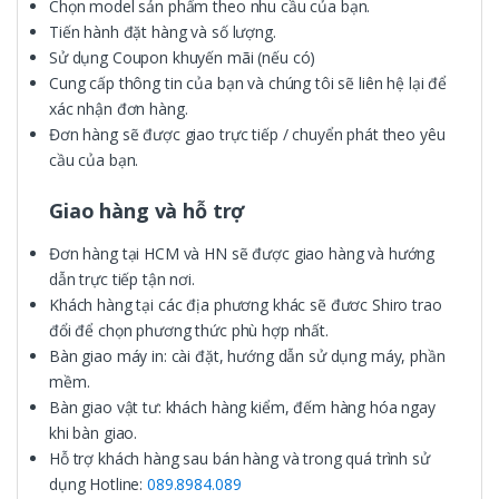
Chọn model sản phẩm theo nhu cầu của bạn.
Tiến hành đặt hàng và số lượng.
Sử dụng Coupon khuyến mãi (nếu có)
Cung cấp thông tin của bạn và chúng tôi sẽ liên hệ lại để
xác nhận đơn hàng.
Đơn hàng sẽ được giao trực tiếp / chuyển phát theo yêu
cầu của bạn.
Giao hàng và hỗ trợ
Đơn hàng tại HCM và HN sẽ được giao hàng và hướng
dẫn trực tiếp tận nơi.
Khách hàng tại các địa phương khác sẽ đươc Shiro trao
đổi để chọn phương thức phù hợp nhất.
Bàn giao máy in: cài đặt, hướng dẫn sử dụng máy, phần
mềm.
Bàn giao vật tư: khách hàng kiểm, đếm hàng hóa ngay
khi bàn giao.
Hỗ trợ khách hàng sau bán hàng và trong quá trình sử
dụng Hotline:
089.8984.089