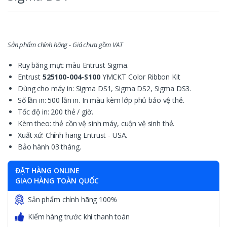
Sản phẩm chính hãng - Giá chưa gồm VAT
Ruy băng mực màu Entrust Sigma.
Entrust
525100-004-S100
YMCKT Color Ribbon Kit
Dùng cho máy in: Sigma DS1, Sigma DS2, Sigma DS3.
Số lần in: 500 lần in. In màu kèm lớp phủ bảo vệ thẻ.
Tốc độ in: 200 thẻ / giờ.
Kèm theo: thẻ cồn vệ sinh máy, cuộn vệ sinh thẻ.
Xuất xứ: Chính hãng Entrust - USA.
Bảo hành 03 tháng.
ĐẶT HÀNG ONLINE
GIAO HÀNG TOÀN QUỐC
Sản phẩm chính hãng 100%
Kiểm hàng trước khi thanh toán