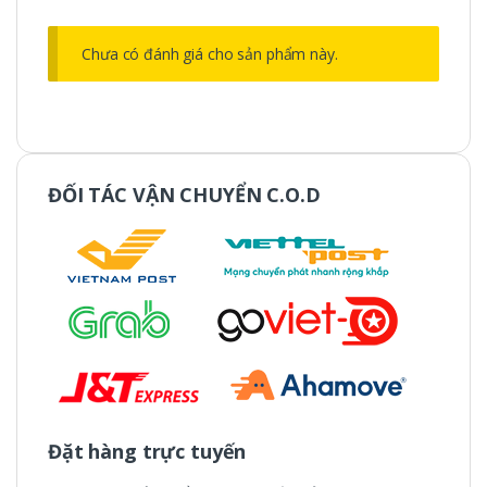
Chưa có đánh giá cho sản phẩm này.
ĐỐI TÁC VẬN CHUYỂN C.O.D
Đặt hàng trực tuyến