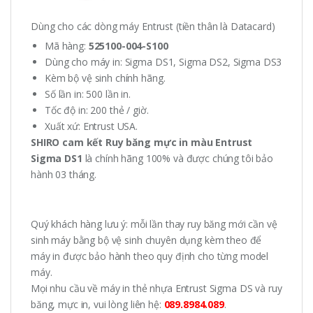
Dùng cho các dòng máy Entrust (tiền thân là Datacard)
Mã hàng:
525100-004-S100
Dùng cho máy in: Sigma DS1, Sigma DS2, Sigma DS3
Kèm bộ vệ sinh chính hãng.
Số lần in: 500 lần in.
Tốc độ in: 200 thẻ / giờ.
Xuất xứ: Entrust USA.
SHIRO cam kết Ruy băng mực in màu Entrust
Sigma DS1
là chính hãng 100% và được chúng tôi bảo
hành 03 tháng.
Quý khách hàng lưu ý: mỗi lần thay ruy băng mới cần vệ
sinh máy bằng bộ vệ sinh chuyên dụng kèm theo để
máy in được bảo hành theo quy định cho từng model
máy.
Mọi nhu cầu về máy in thẻ nhựa Entrust Sigma DS và ruy
băng, mực in, vui lòng liên hệ:
089.8984.089
.