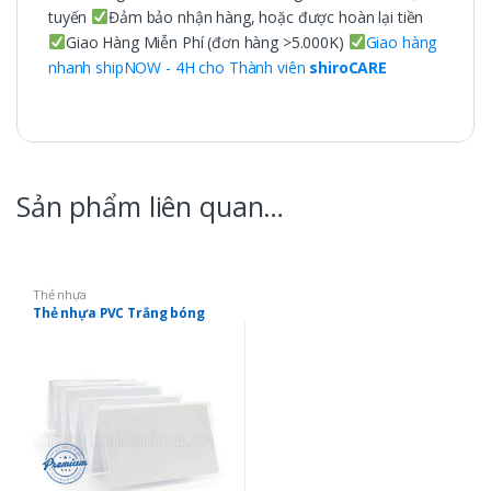
tuyến
Đảm bảo nhận hàng, hoặc được hoàn lại tiền
Giao Hàng Miễn Phí (đơn hàng >5.000K)
Giao hàng
nhanh shipNOW - 4H cho Thành viên
shiroCARE
Sản phẩm liên quan…
Thẻ nhựa
Thẻ nhựa PVC Trắng bóng