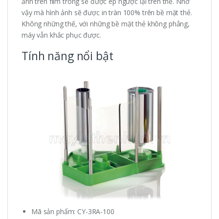
ảnh trên film trong sẽ được ép ngược lại trên thẻ. Nhờ
vậy mà hình ảnh sẽ được in tràn 100% trên bề mặt thẻ.
Không những thế, với những bề mặt thẻ không phẳng,
máy vẫn khắc phục được.
Tính năng nổi bật
Mã sản phẩm: CY-3RA-100