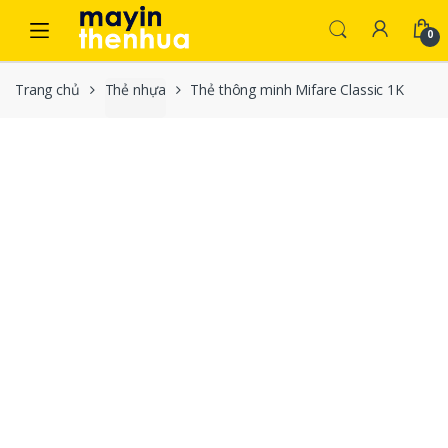
Skip to navigation
Skip to content
0
Trang chủ
Thẻ nhựa
Thẻ thông minh Mifare Classic 1K