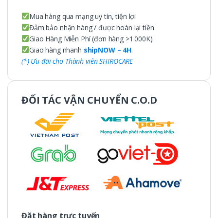
Mua hàng qua mạng uy tín, tiện lợi
Đảm bảo nhận hàng / được hoàn lại tiền
Giao Hàng Miễn Phí (đơn hàng >1.000K)
Giao hàng nhanh
shipNOW – 4H
.
(*) Ưu đãi cho Thành viên SHIROCARE
ĐỐI TÁC VẬN CHUYỂN C.O.D
Đặt hàng trực tuyến