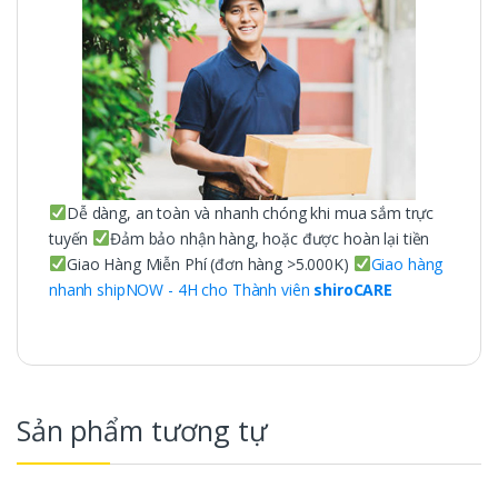
Dễ dàng, an toàn và nhanh chóng khi mua sắm trực
tuyến
Đảm bảo nhận hàng, hoặc được hoàn lại tiền
Giao Hàng Miễn Phí (đơn hàng >5.000K)
Giao hàng
nhanh shipNOW - 4H cho Thành viên
shiroCARE
Sản phẩm tương tự