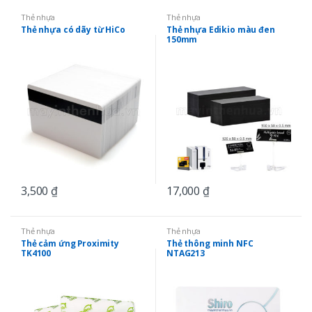
Thẻ nhựa
Thẻ nhựa
Thẻ nhựa có dãy từ HiCo
Thẻ nhựa Edikio màu đen
150mm
3,500
₫
17,000
₫
Thẻ nhựa
Thẻ nhựa
Thẻ cảm ứng Proximity
Thẻ thông minh NFC
TK4100
NTAG213