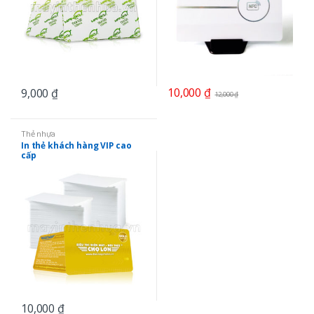
10,000
₫
9,000
₫
12,000
₫
Thẻ nhựa
In thẻ khách hàng VIP cao
cấp
10,000
₫