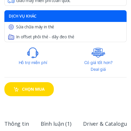
Giao máy miễn phí toàn quốc
DỊCH VỤ KHÁC
Sửa chữa máy in thẻ
In offset phôi thẻ - dây đeo thẻ
Hỗ trợ miễn phí
Có giá tốt hơn?
Deal giá
CHỌN MUA
Thông tin
Bình luận (1)
Driver & Catalogue