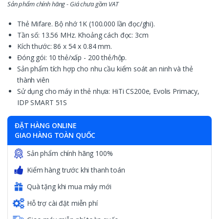
Sản phẩm chính hãng - Giá chưa gồm VAT
Thẻ Mifare. Bộ nhớ 1K (100.000 lần đọc/ghi).
Tần số: 13.56 MHz. Khoảng cách đọc: 3cm
Kích thước: 86 x 54 x 0.84 mm.
Đóng gói: 10 thẻ/xấp - 200 thẻ/hộp.
Sản phẩm tích hợp cho nhu cầu kiểm soát an ninh và thẻ
thành viên
Sử dụng cho máy in thẻ nhựa: HiTi CS200e, Evolis Primacy,
IDP SMART 51S
ĐẶT HÀNG ONLINE
GIAO HÀNG TOÀN QUỐC
Sản phẩm chính hãng 100%
Kiểm hàng trước khi thanh toán
Quà tặng khi mua máy mới
Hỗ trợ cài đặt miễn phí