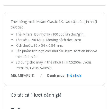
Thẻ thông minh Mifare Classic 1K, cao cấp dùng in nhiệt
trực tiếp.
Thẻ Mifare. Bộ nhớ 1K (100.000 lần đọc/ghi).
Tần số: 13.56 MHz. Khoảng cách đọc: 3cm
Kích thước: 86 x 54 x 0.84 mm.
Sản phẩm tích hợp cho nhu cầu kiểm soát an ninh và
thẻ thành viên
Sử dụng cho máy in thẻ nhựa HiTi CS200e, Evolis
Primacy, Evolis Avansia
Mã:
MIFARE1K
Danh mục:
Thẻ nhựa
Có tất cả 1 lượt đánh giá