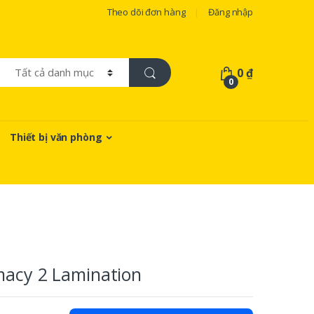
Theo dõi đơn hàng
Đăng nhập
0
₫
0
Thiết bị văn phòng
macy 2 Lamination