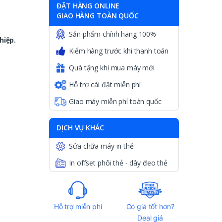
ĐẶT HÀNG ONLINE
GIAO HÀNG TOÀN QUỐC
Sản phẩm chính hãng 100%
hiệp.
Kiểm hàng trước khi thanh toán
Quà tặng khi mua máy mới
Hỗ trợ cài đặt miễn phí
Giao máy miễn phí toàn quốc
DỊCH VỤ KHÁC
Sửa chữa máy in thẻ
In offset phôi thẻ - dây đeo thẻ
Hỗ trợ miễn phí
Có giá tốt hơn?
Deal giá