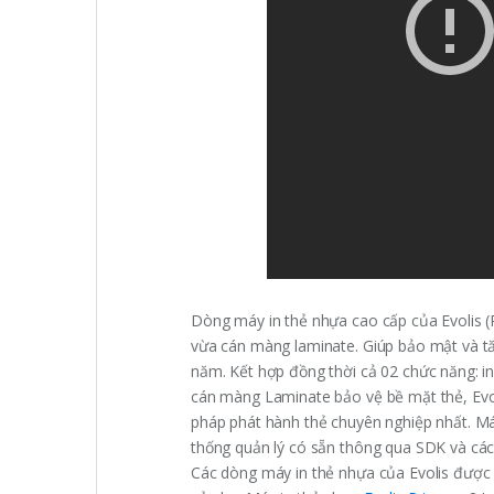
Dòng máy in thẻ nhựa cao cấp của Evolis 
vừa cán màng laminate. Giúp bảo mật và tă
năm. Kết hợp đồng thời cả 02 chức năng: in
cán màng Laminate bảo vệ bề mặt thẻ, Evol
pháp phát hành thẻ chuyên nghiệp nhất. Máy
thống quản lý có sẵn thông qua SDK và cá
Các dòng máy in thẻ nhựa của Evolis được b