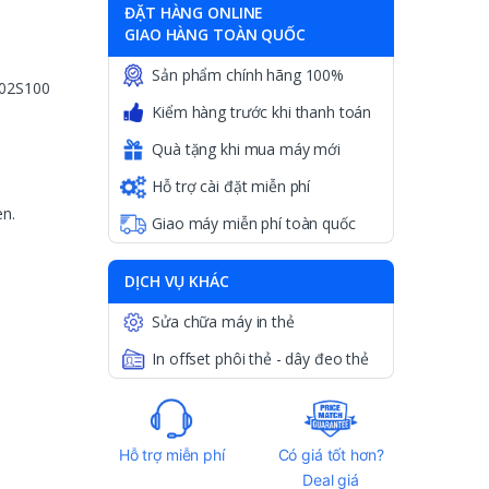
ĐẶT HÀNG ONLINE
GIAO HÀNG TOÀN QUỐC
Sản phẩm chính hãng 100%
202S100
Kiểm hàng trước khi thanh toán
Quà tặng khi mua máy mới
Hỗ trợ cài đặt miễn phí
en.
Giao máy miễn phí toàn quốc
DỊCH VỤ KHÁC
Sửa chữa máy in thẻ
In offset phôi thẻ - dây đeo thẻ
Hỗ trợ miễn phí
Có giá tốt hơn?
Deal giá