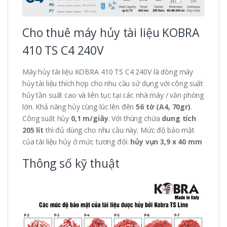
Cho thuê máy hủy tài liệu KOBRA
410 TS C4 240V
Máy hủy tài liệu KOBRA 410 TS C4 240V là dòng máy
hủy tài liệu thích hợp cho nhu cầu sử dụng với công suất
hủy tần suất cao và liên tục tại các nhà máy / văn phòng
lớn. Khả năng hủy cùng lúc lên đên
56 tờ (A4, 70gr)
.
Công suất hủy
0,1 m/giây
. Với thùng chứa
dung tích
205 lít
thì đủ dùng cho nhu cầu này. Mức độ bảo mật
của tài liệu hủy ở mức tương đối:
hủy vụn 3,9 x 40 mm
Thông số kỹ thuật