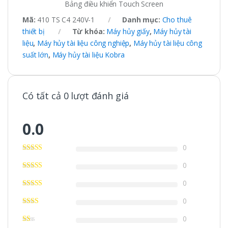
Bảng điều khiển Touch Screen
Mã:
410 TS C4 240V-1
Danh mục:
Cho thuê
thiết bị
Từ khóa:
Máy hủy giấy
,
Máy hủy tài
liệu
,
Máy hủy tài liệu công nghiệp
,
Máy hủy tài liệu công
suất lớn
,
Máy hủy tài liệu Kobra
Có tất cả 0 lượt đánh giá
0.0
0
0
0
0
0