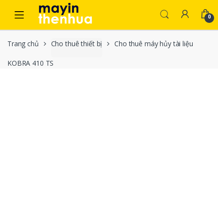
Skip to navigation
Skip to content
0
Trang chủ
Cho thuê thiết bị
Cho thuê máy hủy tài liệu
KOBRA 410 TS