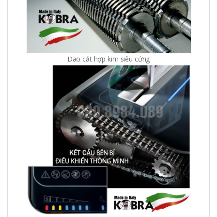
Dao cắt hợp kim siêu cứng