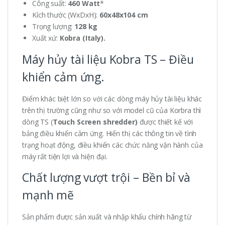
Công suất:
460 Watt
*
Kích thước (WxDxH):
60x48x104 cm
Trọng lượng:
128 kg
Xuất xứ:
Kobra (Italy).
Máy hủy tài liệu Kobra TS – Điều
khiển cảm ứng.
Điểm khác biệt lớn so với các dòng máy hủy tài liệu khác
trên thị trường cũng như so với model cũ của Korbra thì
dòng TS (
Touch Screen shredder)
được thiết kế với
bảng điều khiển cảm ứng. Hiển thị các thông tin về tình
trạng hoạt động, điều khiển các chức năng vận hành của
máy rất tiện lợi và hiện đại.
Chất lượng vượt trội – Bền bỉ và
mạnh mẽ
Sản phẩm được sản xuất và nhập khẩu chính hãng từ