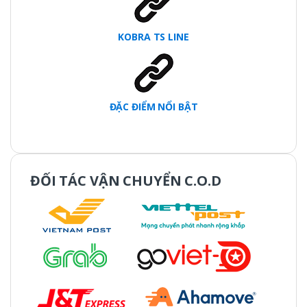
KOBRA TS LINE
ĐẶC ĐIỂM NỔI BẬT
ĐỐI TÁC VẬN CHUYỂN C.O.D