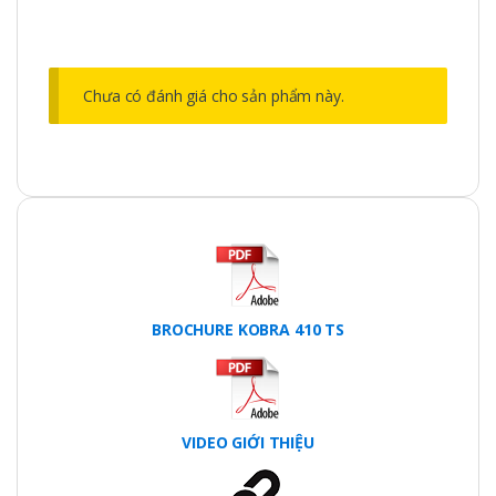
Chưa có đánh giá cho sản phẩm này.
BROCHURE KOBRA 410 TS
VIDEO GIỚI THIỆU