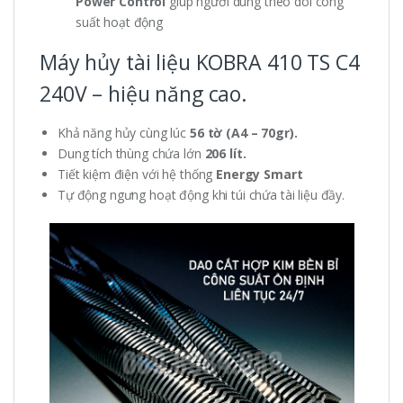
Power Control
giúp người dùng theo dõi công
suất hoạt động
Máy hủy tài liệu KOBRA 410 TS C4
240V – hiệu năng cao.
Khả năng hủy cùng lúc
56 tờ (A4 – 70gr).
Dung tích thùng chứa lớn
206 lít.
Tiết kiệm điện với hệ thống
Energy Smart
Tự động ngưng hoạt động khi túi chứa tài liệu đầy.