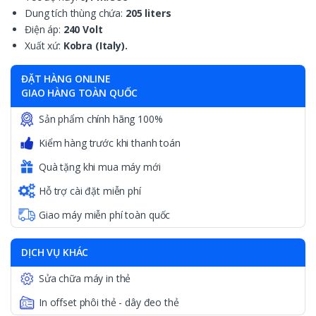
Dung tích thùng chứa:
205 liters
Điện áp:
240 Volt
Xuất xứ:
Kobra (Italy).
ĐẶT HÀNG ONLINE
GIAO HÀNG TOÀN QUỐC
Sản phẩm chính hãng 100%
Kiểm hàng trước khi thanh toán
Quà tặng khi mua máy mới
Hỗ trợ cài đặt miễn phí
Giao máy miễn phí toàn quốc
DỊCH VỤ KHÁC
Sửa chữa máy in thẻ
In offset phôi thẻ - dây đeo thẻ