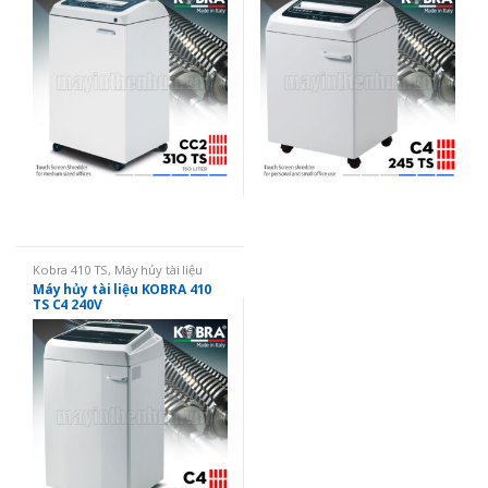
liên tục 24/24 không ngừng
Kobra 410 TS
,
Máy hủy tài liệu
Máy hủy tài liệu KOBRA 410
TS C4 240V