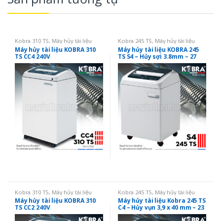
Kobra 310 TS
,
Máy hủy tài liệu
Kobra 245 TS
,
Máy hủy tài liệu
Máy hủy tài liệu KOBRA 310
Máy hủy tài liệu KOBRA 245
TS CC4 240V
TS S4 – Hủy sợi 3.8mm – 27
tờ/lần – Khổ giấy A4 – Liên
tục 24h
Kobra 310 TS
,
Máy hủy tài liệu
Kobra 245 TS
,
Máy hủy tài liệu
Máy hủy tài liệu KOBRA 310
Máy hủy tài liệu Kobra 245 TS
TS CC2 240V
C4 – Hủy vụn 3,9 x 40 mm – 23
tờ/lần – Khổ giấy A4 – Hủy