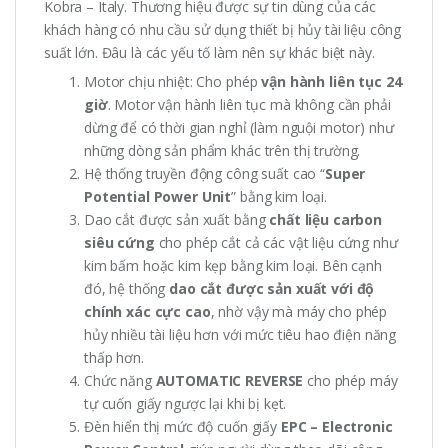
Kobra – Italy. Thương hiệu được sự tin dùng của các
khách hàng có nhu cầu sử dụng thiết bị hủy tài liệu công
suất lớn. Đâu là các yếu tố làm nên sự khác biệt này.
Motor chịu nhiệt: Cho phép
vận hành liên tục 24
giờ
. Motor vận hành liên tục mà không cần phải
dừng để có thời gian nghỉ (làm nguội motor) như
những dòng sản phẩm khác trên thị trường.
Hệ thống truyền động công suất cao “
Super
Potential Power Unit
” bằng kim loại.
Dao cắt được sản xuất bằng
chất liệu carbon
siêu cứng
cho phép cắt cả các vật liệu cứng như
kim bấm hoặc kim kẹp bằng kim loại. Bên cạnh
đó, hệ thống
dao cắt được sản xuất với độ
chính xác cực cao
, nhờ vậy mà máy cho phép
hủy nhiều tài liệu hơn với mức tiêu hao điện năng
thấp hơn.
Chức năng
AUTOMATIC REVERSE
cho phép máy
tự cuốn giấy ngược lại khi bị kẹt.
Đèn hiển thị mức độ cuốn giấy
EPC – Electronic