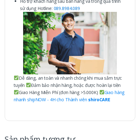
Hỗ trợ khách hàng sau bán hàng và trong quá trình
sử dụng Hotline:
089.8984.089
Dễ dàng, an toàn và nhanh chóng khi mua sắm trực
tuyến
Đảm bảo nhận hàng, hoặc được hoàn lại tiền
Giao Hàng Miễn Phí (đơn hàng >5.000K)
Giao hàng
nhanh shipNOW - 4H cho Thành viên
shiroCARE
Sản phẩm tương tự