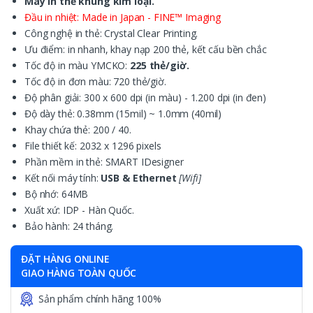
Máy in thẻ khung kim loại.
Đầu in nhiệt: Made in Japan - FINE™ Imaging
Công nghệ in thẻ: Crystal Clear Printing.
Ưu điểm: in nhanh, khay nạp 200 thẻ, kết cấu bền chắc
Tốc độ in màu YMCKO:
225 thẻ/giờ.
Tốc độ in đơn màu: 720 thẻ/giờ.
Độ phân giải: 300 x 600 dpi (in màu) - 1.200 dpi (in đen)
Độ dày thẻ: 0.38mm (15mil) ~ 1.0mm (40mil)
Khay chứa thẻ: 200 / 40.
File thiết kế: 2032 x 1296 pixels
Phần mềm in thẻ: SMART IDesigner
Kết nối máy tính:
USB & Ethernet
[Wifi]
Bộ nhớ: 64MB
Xuất xứ: IDP - Hàn Quốc.
Bảo hành: 24 tháng.
ĐẶT HÀNG ONLINE
GIAO HÀNG TOÀN QUỐC
Sản phẩm chính hãng 100%