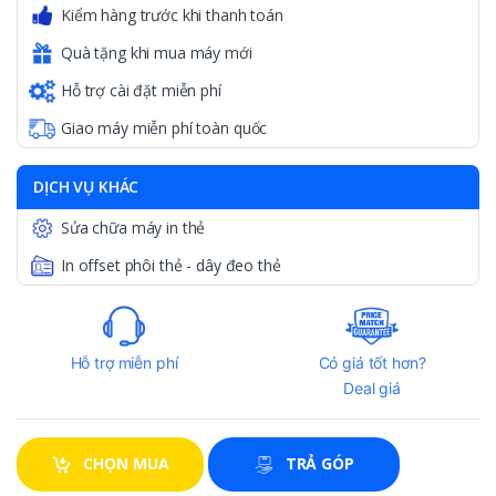
Kiểm hàng trước khi thanh toán
Quà tặng khi mua máy mới
Hỗ trợ cài đặt miễn phí
Giao máy miễn phí toàn quốc
DỊCH VỤ KHÁC
Sửa chữa máy in thẻ
In offset phôi thẻ - dây đeo thẻ
Hỗ trợ miễn phí
Có giá tốt hơn?
Deal giá
CHỌN MUA
TRẢ GÓP