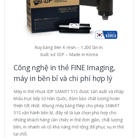
Ruy băng đen K resin – 1.200 lần in.
Xuất xứ: IDP – Made in Korea
Công nghệ in thẻ FINE Imaging,
máy in bền bỉ và chi phí hợp lý
Máy in thẻ nhựa IDP SMART 51S được sản xuất và nhập
khẩu trực tiếp từ Hàn Quốc, đảm bảo chất lượng hoàn
thiện tốt nhất. Khung máy bằng thép cho phép SMART
51S vận hành bền bỉ, đây sẽ là lựa chọn phù hợp cho
những khách hàng cần chiếc in thẻ đơn giản, chất lượng
bền, in nhanh và có khả năng mở rộng để phục vụ in thẻ
tại chỗ.