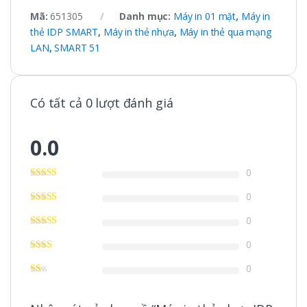
Mã:
651305
Danh mục:
Máy in 01 mặt
,
Máy in
thẻ IDP SMART
,
Máy in thẻ nhựa
,
Máy in thẻ qua mạng
LAN
,
SMART 51
Có tất cả 0 lượt đánh giá
0.0
0
0
0
0
0