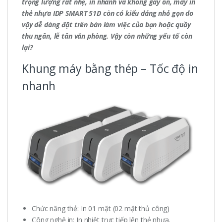
trọng lượng rất nhẹ, in nhanh và không gây ồn, máy in
thẻ nhựa IDP SMART 51D còn có kiểu dáng nhỏ gọn do
vậy dễ dàng đặt trên bàn làm việc của bạn hoặc quầy
thu ngân, lễ tân văn phòng. Vậy còn những yếu tố còn
lại?
Khung máy bằng thép – Tốc độ in
nhanh
Chức năng thẻ: In 01 mặt (02 mặt thủ công)
Công nghệ in: In nhiệt trực tiếp lên thẻ nhựa.