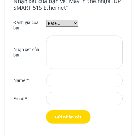
Nhận xét của bạn về “Máy in thẻ nhựa IDP
SMART 51S Ethernet”
Đánh giá của
bạn:
Nhận xét của
bạn:
Name
*
Email
*