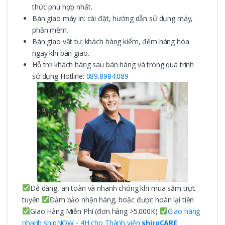
thức phù hợp nhất.
Bàn giao máy in: cài đặt, hướng dẫn sử dụng máy,
phần mềm.
Bàn giao vật tư: khách hàng kiểm, đếm hàng hóa
ngay khi bàn giao.
Hỗ trợ khách hàng sau bán hàng và trong quá trình
sử dụng Hotline:
089.8984.089
Dễ dàng, an toàn và nhanh chóng khi mua sắm trực
tuyến
Đảm bảo nhận hàng, hoặc được hoàn lại tiền
Giao Hàng Miễn Phí (đơn hàng >5.000K)
Giao hàng
nhanh shipNOW - 4H cho Thành viên
shiroCARE