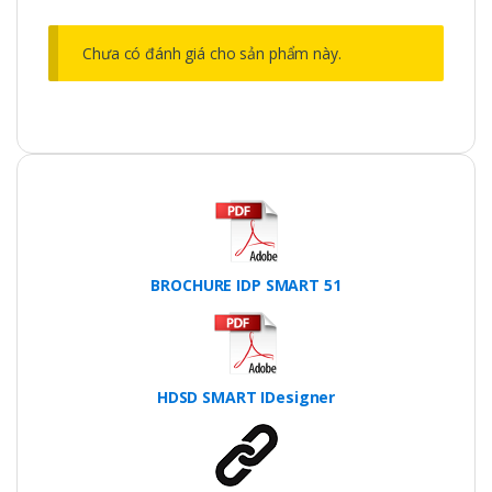
Chưa có đánh giá cho sản phẩm này.
BROCHURE IDP SMART 51
HDSD SMART IDesigner