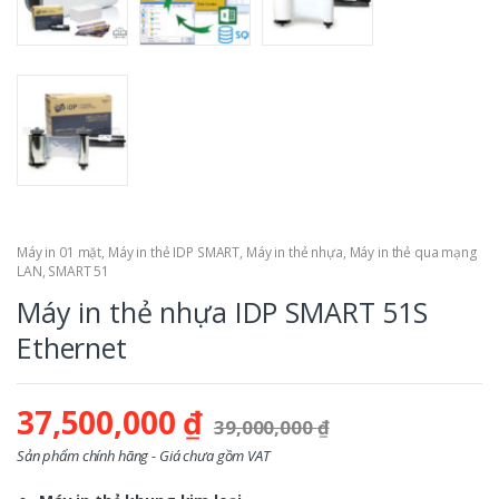
Máy in 01 mặt
,
Máy in thẻ IDP SMART
,
Máy in thẻ nhựa
,
Máy in thẻ qua mạng
LAN
,
SMART 51
Máy in thẻ nhựa IDP SMART 51S
Ethernet
37,500,000
₫
39,000,000
₫
Sản phẩm chính hãng - Giá chưa gồm VAT